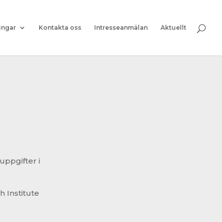
ingar
Kontakta oss
Intresseanmälan
Aktuellt
ppgifter i
 Institute