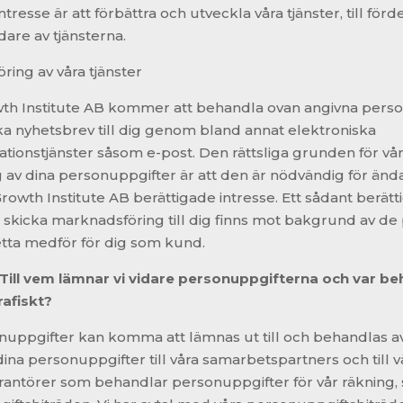
ntresse är att förbättra och utveckla våra tjänster, till förde
are av tjänsterna.
ring av våra tjänster
h Institute AB kommer att behandla ovan angivna pers
cka nyhetsbrev till dig genom bland annat elektroniska
ionstjänster såsom e-post. Den rättsliga grunden för vå
 av dina personuppgifter är att den är nödvändig för än
owth Institute AB berättigade intresse. Ett sådant berätt
t skicka marknadsföring till dig finns mot bakgrund av de 
etta medför för dig som kund.
Till vem lämnar vi vidare personuppgifterna och var be
afiskt?
nuppgifter kan komma att lämnas ut till och behandlas av
ina personuppgifter till våra samarbetspartners och till v
erantörer som behandlar personuppgifter för vår räkning, 