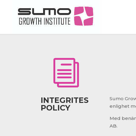
i
INTEGRITES
Sumo Grow
POLICY
enlighet m
Med benämn
AB.