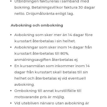
Utbildningen faktureras i samband med
bokning. Betalningsvillkor faktura 30 dagar
netto. Dröjsmålsränta enligt lag.
Avbokning och ombokning
Avbokning som sker mer än 14 dagar före
kursstart återbetalas i sin helhet.
Avbokningar som sker inom 14 dagar från
kursstart återbetalas till 80%,
anmälningsavgiften återbetalas ej.
En kursanmälan som inkommer inom 14
dagar från kursstart skall betalas till sin
helhet och återbetalas ej vid eventuell
avbokning.
Ombokning till annat kurstillfälle till
motsvarande pris är möjlig.
Vid utebliven närvaro utan avbokning är