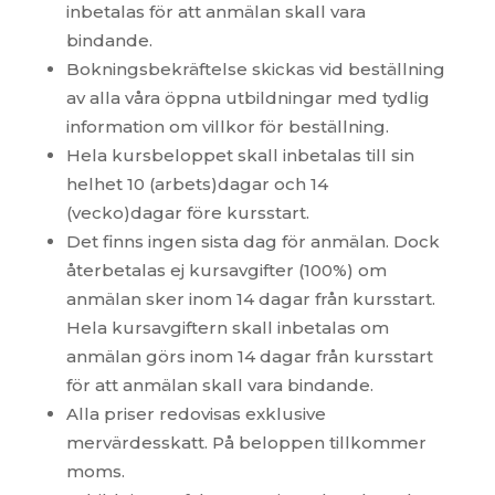
inbetalas för att anmälan skall vara
bindande.
Bokningsbekräftelse skickas vid beställning
av alla våra öppna utbildningar med tydlig
information om villkor för beställning.
Hela kursbeloppet skall inbetalas till sin
helhet 10 (arbets)dagar och 14
(vecko)dagar före kursstart.
Det finns ingen sista dag för anmälan. Dock
återbetalas ej kursavgifter (100%) om
anmälan sker inom 14 dagar från kursstart.
Hela kursavgiftern skall inbetalas om
anmälan görs inom 14 dagar från kursstart
för att anmälan skall vara bindande.
Alla priser redovisas exklusive
mervärdesskatt. På beloppen tillkommer
moms.