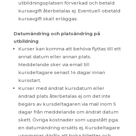
utbildningsplatsen förverkad och betald
kursavgift återbetalas ej. Eventuell obetald
kursavgift skall erläggas.
Datumändring och platsändring på
utbildning
Kurser kan komma att behöva flyttas till ett
annat datum eller annan plats.
Meddelande sker via email till
kursdeltagare senast 14 dagar innan
kursstart.
Kurser med ändrat kursdatum eller
ändrad plats återbetalas ej om det inte
begärs av kursdeltagaren via mail inom 5
dagar från meddelande om ändrat datum
skett. Övriga kostnader som uppstått pga.
en datumändring ersätts ej. Kursdeltagare
uppmanas därför att boka biljetter och