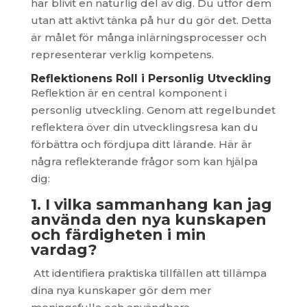
har blivit en naturlig del av dig. Du utför dem
utan att aktivt tänka på hur du gör det. Detta
är målet för många inlärningsprocesser och
representerar verklig kompetens.
Reflektionens Roll i Personlig Utveckling
Reflektion är en central komponent i
personlig utveckling. Genom att regelbundet
reflektera över din utvecklingsresa kan du
förbättra och fördjupa ditt lärande. Här är
några reflekterande frågor som kan hjälpa
dig:
1. I vilka sammanhang kan jag
använda den nya kunskapen
och färdigheten i min
vardag?
Att identifiera praktiska tillfällen att tillämpa
dina nya kunskaper gör dem mer