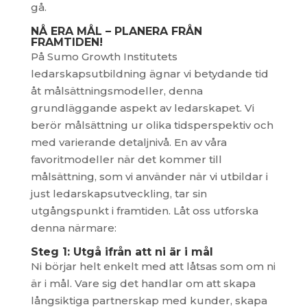
gå.
NÅ ERA MÅL – PLANERA FRÅN
FRAMTIDEN!
På Sumo Growth Institutets
ledarskapsutbildning ägnar vi betydande tid
åt målsättningsmodeller, denna
grundläggande aspekt av ledarskapet. Vi
berör målsättning ur olika tidsperspektiv och
med varierande detaljnivå. En av våra
favoritmodeller när det kommer till
målsättning, som vi använder när vi utbildar i
just ledarskapsutveckling, tar sin
utgångspunkt i framtiden. Låt oss utforska
denna närmare:
Steg 1: Utgå ifrån att ni är i mål
Ni börjar helt enkelt med att låtsas som om ni
är i mål. Vare sig det handlar om att skapa
långsiktiga partnerskap med kunder, skapa