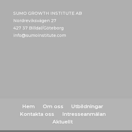
SUMO GROWTH INSTITUTE AB
Nordreviksvägen 27
427 37 Billdal/Göteborg
info@sumoinstitute.com
Hem
Om oss
Utbildningar
Kontakta oss
Intresseanmälan
Aktuellt