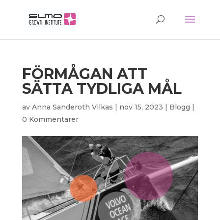
FÖRMÅGAN ATT
SÄTTA TYDLIGA MÅL
av
Anna Sanderoth Vilkas
|
nov 15, 2023
|
Blogg
|
0 Kommentarer