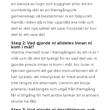
en känsla av lugn och trygghet eller bli en
oumbärlig del av en framgångsrik
gemenskap, så bestämmer ni en tidpunkt
framåt i tiden då ni har uppnått era mål och
det är det nya sättet att vara. Föreställ er hur
det är att vara där.
Steg 2: Vad gjorde ni alldeles innan ni
kom i mål?
Stanna mentalt kvar i framgången av att ni är i
mål och låt det bli tydligt för er vad det var ni
gjorde precis innan ni kom i mål. Nu lurar vi
hjärnan genom att ge den instruktionen att vi
har lyckats, att misslyckas är med andra ord
inte längre ett alternativ. Genom att börja
planera i baklänges och utgå från framgång
får vi tillgång till helt andra tankar än vi annars
skulle ha fått.
Steg 3: Vad gjorde ni dessförinnan, och